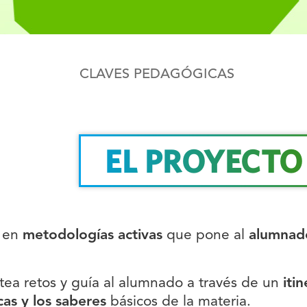
CLAVES
PEDAGÓGICAS
EL PROYECTO
o en
metodologías activas
que pone al
alumnado
ntea retos y guía al alumnado a través de un
iti
as y los saberes
básicos de la materia.