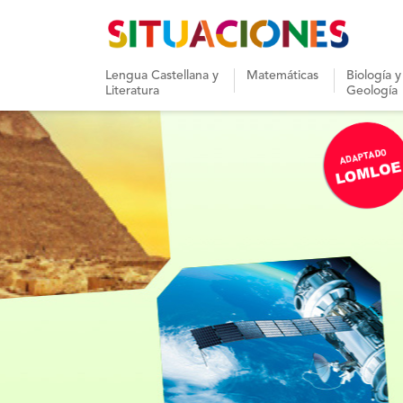
Lengua Castellana y
Matemáticas
Biología 
Literatura
Geología