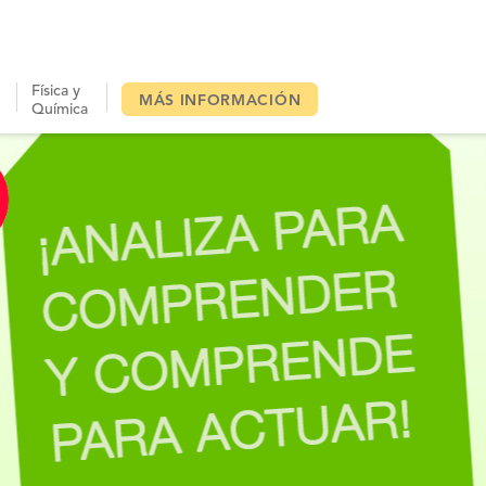
y
Física y
MÁS INFORMACIÓN
Química