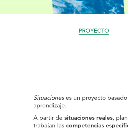
PROYECTO
Situaciones
es un proyecto basad
aprendizaje.
A partir de
situaciones reales
, pla
trabajan las
competencias específic