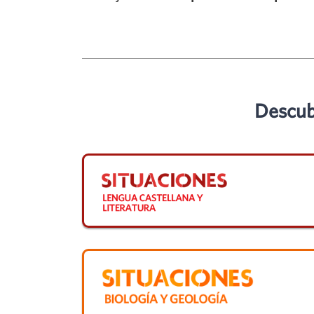
Descub