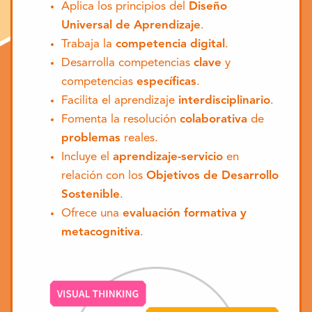
Aplica los principios del
Diseño
Universal de Aprendizaje
.
Trabaja la
competencia digital
.
Desarrolla competencias
clave
y
competencias
específicas
.
Facilita el aprendizaje
interdisciplinario
.
Fomenta la resolución
colaborativa
de
problemas
reales.
Incluye el
aprendizaje-servicio
en
relación con los
Objetivos de Desarrollo
Sostenible
.
Ofrece una
evaluación formativa y
metacognitiva
.