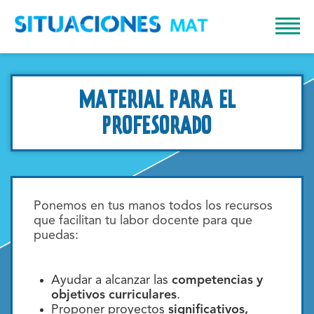
Tog
MATERIAL PARA EL
PROFESORADO
Ponemos en tus manos todos los recursos
que facilitan tu labor docente para que
puedas:
Ayudar a alcanzar las
competencias y
objetivos curriculares
.
Proponer proyectos
significativos,